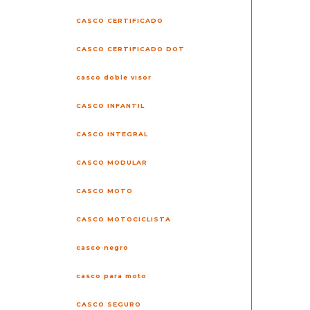
CASCO CERTIFICADO
CASCO CERTIFICADO DOT
casco doble visor
CASCO INFANTIL
CASCO INTEGRAL
CASCO MODULAR
CASCO MOTO
CASCO MOTOCICLISTA
casco negro
casco para moto
CASCO SEGURO