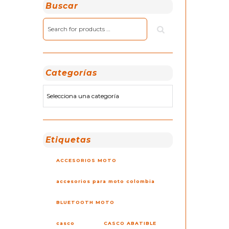
Buscar
Categorías
Etiquetas
ACCESORIOS MOTO
accesorios para moto colombia
BLUETOOTH MOTO
casco
CASCO ABATIBLE