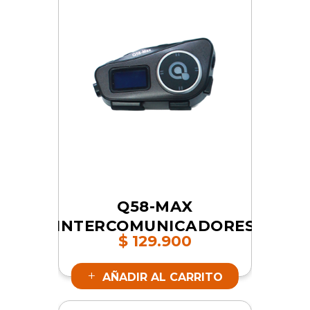
Q58-MAX
INTERCOMUNICADORES
$
129.900
| SKU 16844
AÑADIR AL CARRITO