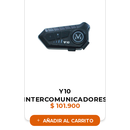
Y10
INTERCOMUNICADORES
$
101.900
| SKU 16842
AÑADIR AL CARRITO