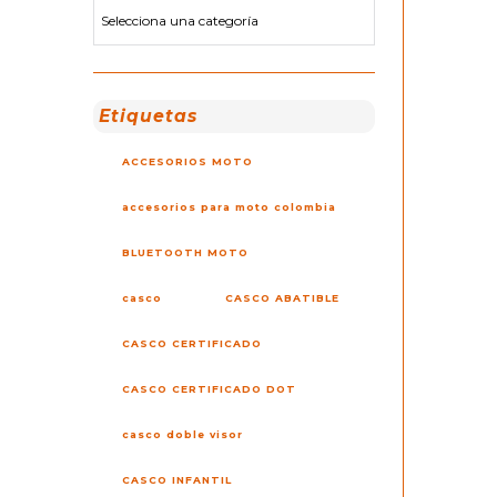
Etiquetas
ACCESORIOS MOTO
accesorios para moto colombia
BLUETOOTH MOTO
casco
CASCO ABATIBLE
CASCO CERTIFICADO
CASCO CERTIFICADO DOT
casco doble visor
CASCO INFANTIL