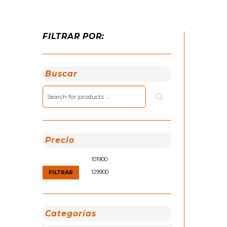
FILTRAR POR:
Buscar
Precio
Precio
Precio
mínimo
máximo
FILTRAR
Categorías