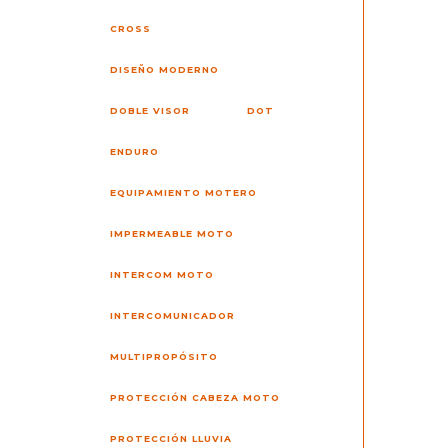
CROSS
DISEÑO MODERNO
DOBLE VISOR
DOT
ENDURO
EQUIPAMIENTO MOTERO
IMPERMEABLE MOTO
INTERCOM MOTO
INTERCOMUNICADOR
MULTIPROPÓSITO
PROTECCIÓN CABEZA MOTO
PROTECCIÓN LLUVIA