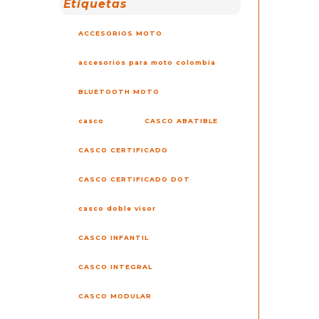
Etiquetas
ACCESORIOS MOTO
accesorios para moto colombia
BLUETOOTH MOTO
casco
CASCO ABATIBLE
CASCO CERTIFICADO
CASCO CERTIFICADO DOT
casco doble visor
CASCO INFANTIL
CASCO INTEGRAL
CASCO MODULAR