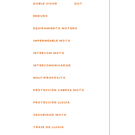
DOBLE VISOR
DOT
ENDURO
EQUIPAMIENTO MOTERO
IMPERMEABLE MOTO
INTERCOM MOTO
INTERCOMUNICADOR
MULTIPROPÓSITO
PROTECCIÓN CABEZA MOTO
PROTECCIÓN LLUVIA
SEGURIDAD MOTO
TRAJE DE LLUVIA