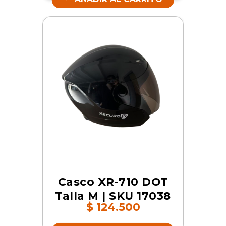
Casco XR-710 DOT
Talla M | SKU 17038
$
124.500