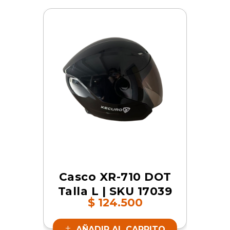
Casco XR-710 DOT
Talla L | SKU 17039
$
124.500
AÑADIR AL CARRITO