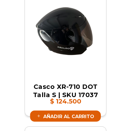
Casco XR-710 DOT
Talla S | SKU 17037
$
124.500
AÑADIR AL CARRITO