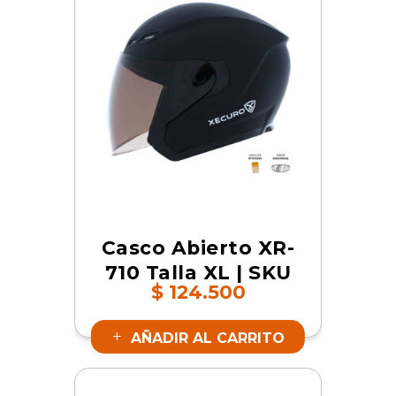
Casco Abierto XR-
710 Talla XL | SKU
$
124.500
17036
AÑADIR AL CARRITO