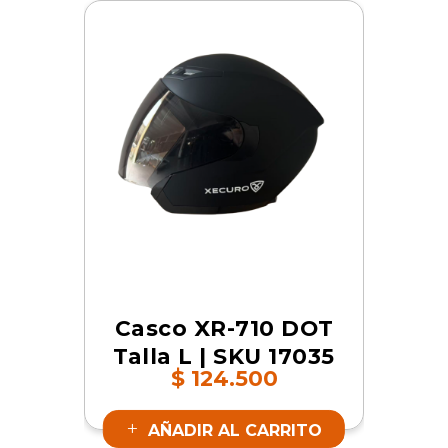
Casco XR-710 DOT
Talla L | SKU 17035
$
124.500
AÑADIR AL CARRITO