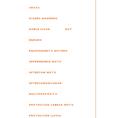
CROSS
DISEÑO MODERNO
DOBLE VISOR
DOT
ENDURO
EQUIPAMIENTO MOTERO
IMPERMEABLE MOTO
INTERCOM MOTO
INTERCOMUNICADOR
MULTIPROPÓSITO
PROTECCIÓN CABEZA MOTO
PROTECCIÓN LLUVIA