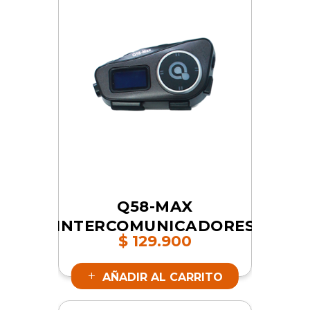
Q58-MAX
INTERCOMUNICADORES
$
129.900
| SKU 16844
AÑADIR AL CARRITO