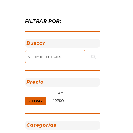
FILTRAR POR:
Buscar
Precio
Precio
Precio
mínimo
máximo
FILTRAR
Categorías