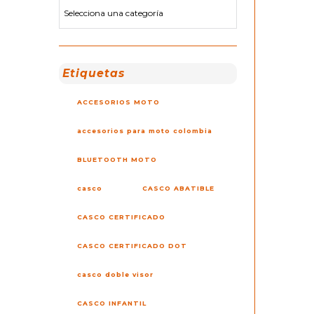
Etiquetas
ACCESORIOS MOTO
accesorios para moto colombia
BLUETOOTH MOTO
casco
CASCO ABATIBLE
CASCO CERTIFICADO
CASCO CERTIFICADO DOT
casco doble visor
CASCO INFANTIL