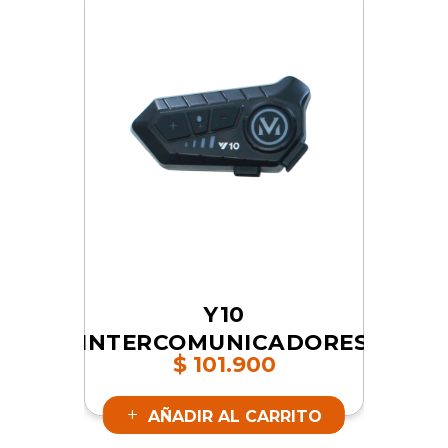
Y10
INTERCOMUNICADORES
$
101.900
| SKU 16842
AÑADIR AL CARRITO