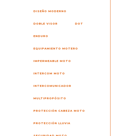
DISEÑO MODERNO
DOBLE VISOR
DOT
ENDURO
EQUIPAMIENTO MOTERO
IMPERMEABLE MOTO
INTERCOM MOTO
INTERCOMUNICADOR
MULTIPROPÓSITO
PROTECCIÓN CABEZA MOTO
PROTECCIÓN LLUVIA
SEGURIDAD MOTO