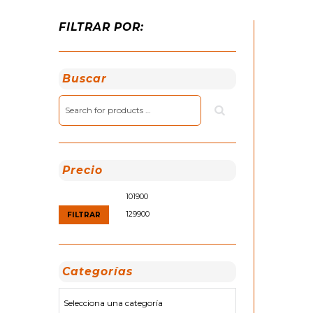
FILTRAR POR:
Buscar
Precio
Precio
Precio
mínimo
máximo
FILTRAR
Categorías