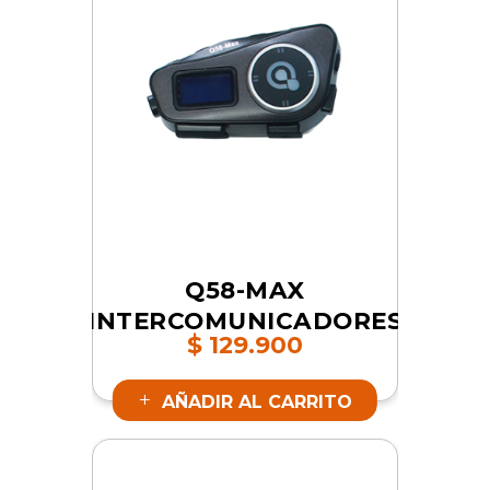
Q58-MAX
INTERCOMUNICADORES
$
129.900
| SKU 16844
AÑADIR AL CARRITO