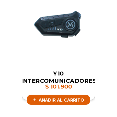
Y10
INTERCOMUNICADORES
$
101.900
| SKU 16842
AÑADIR AL CARRITO