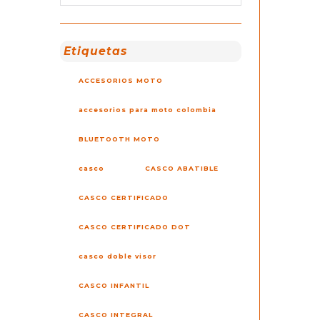
Etiquetas
ACCESORIOS MOTO
accesorios para moto colombia
BLUETOOTH MOTO
casco
CASCO ABATIBLE
CASCO CERTIFICADO
CASCO CERTIFICADO DOT
casco doble visor
CASCO INFANTIL
CASCO INTEGRAL