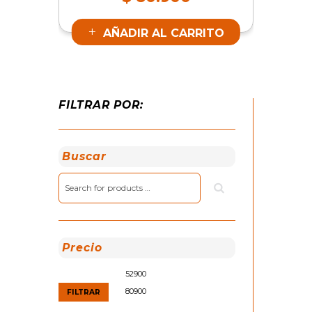
PVC CON ZAPATO
AZUL L | SKU 17483
AÑADIR AL CARRITO
FILTRAR POR:
Buscar
Precio
Precio
Precio
mínimo
máximo
FILTRAR