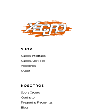
SHOP
Cascos Integrales
Cascos Abatibles
Accesorios
Outlet
NOSOTROS
Sobre Xecuro
Contacto
Preguntas Frecuentes
Blog