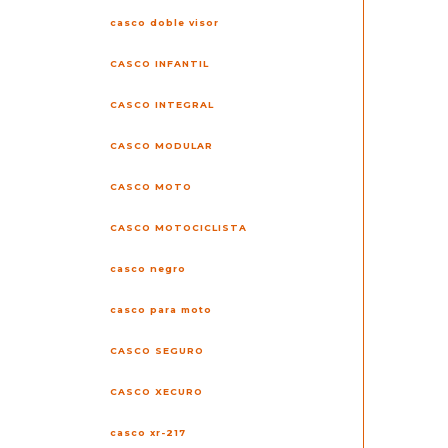
casco doble visor
CASCO INFANTIL
CASCO INTEGRAL
CASCO MODULAR
CASCO MOTO
CASCO MOTOCICLISTA
casco negro
casco para moto
CASCO SEGURO
CASCO XECURO
casco xr-217