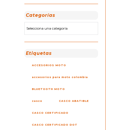
Categorías
Etiquetas
ACCESORIOS MOTO
accesorios para moto colombia
BLUETOOTH MOTO
casco
CASCO ABATIBLE
CASCO CERTIFICADO
CASCO CERTIFICADO DOT