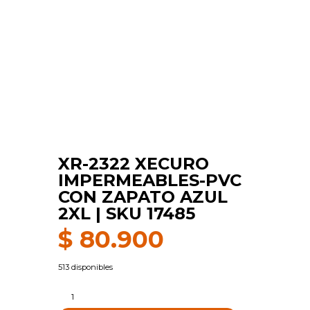
XR-2322 XECURO
IMPERMEABLES-PVC
CON ZAPATO AZUL
2XL | SKU 17485
$
80.900
513 disponibles
XR-
2322