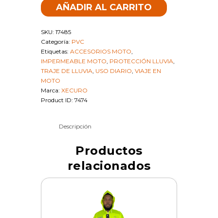
AÑADIR AL CARRITO
XECURO
IMPERMEABLES-
PVC
SKU:
17485
CON
Categoría:
PVC
ZAPATO
Etiquetas:
ACCESORIOS MOTO
,
AZUL
IMPERMEABLE MOTO
,
PROTECCIÓN LLUVIA
,
2XL
TRAJE DE LLUVIA
,
USO DIARIO
,
VIAJE EN
|
MOTO
SKU
Marca:
XECURO
17485
Product ID:
7474
cantidad
Descripción
Productos
relacionados