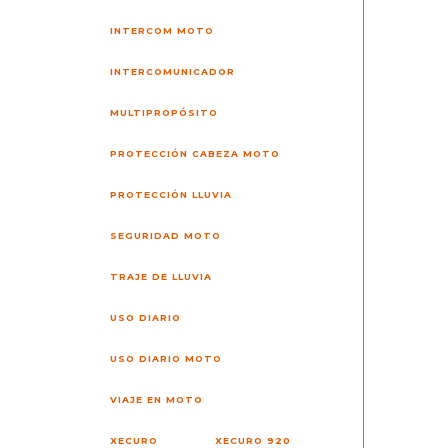
INTERCOM MOTO
INTERCOMUNICADOR
MULTIPROPÓSITO
PROTECCIÓN CABEZA MOTO
PROTECCIÓN LLUVIA
SEGURIDAD MOTO
TRAJE DE LLUVIA
USO DIARIO
USO DIARIO MOTO
VIAJE EN MOTO
XECURO
XECURO 920