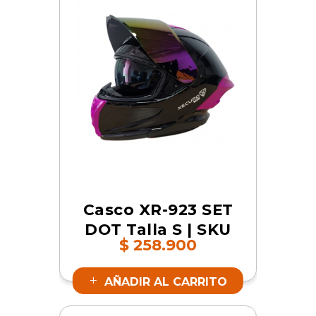
Casco XR-923 SET
DOT Talla S | SKU
$
258.900
17343
AÑADIR AL CARRITO