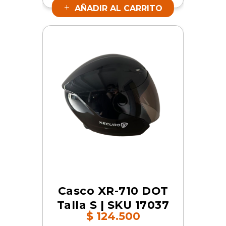
AÑADIR AL CARRITO
Casco XR-710 DOT
Talla S | SKU 17037
$
124.500