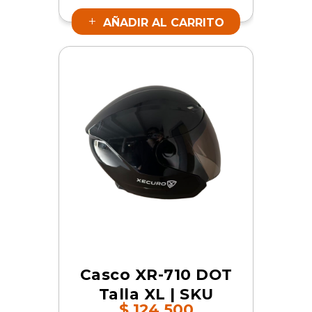
AÑADIR AL CARRITO
Casco XR-710 DOT
Talla XL | SKU
$
124.500