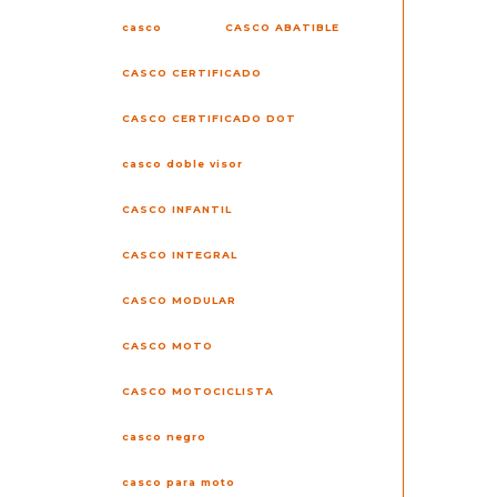
casco
CASCO ABATIBLE
CASCO CERTIFICADO
CASCO CERTIFICADO DOT
casco doble visor
CASCO INFANTIL
CASCO INTEGRAL
CASCO MODULAR
CASCO MOTO
CASCO MOTOCICLISTA
casco negro
casco para moto