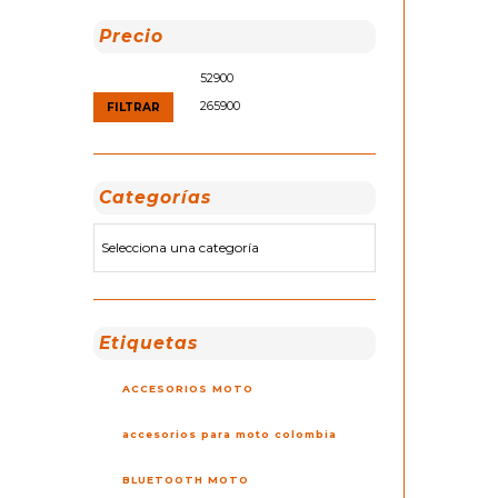
Precio
Precio
Precio
mínimo
máximo
FILTRAR
Categorías
Etiquetas
ACCESORIOS MOTO
accesorios para moto colombia
BLUETOOTH MOTO