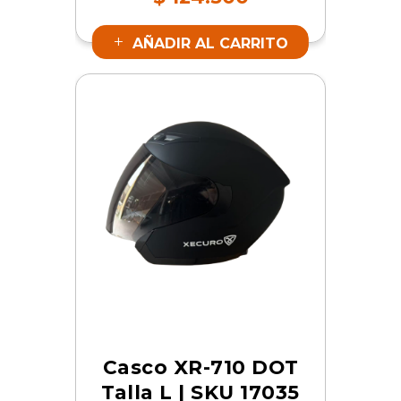
17040
AÑADIR AL CARRITO
Casco XR-710 DOT
Talla L | SKU 17035