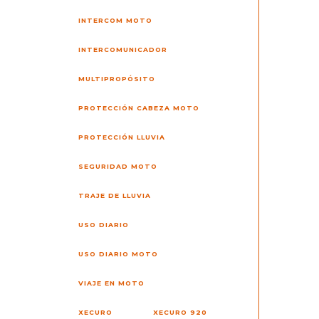
INTERCOM MOTO
INTERCOMUNICADOR
MULTIPROPÓSITO
PROTECCIÓN CABEZA MOTO
PROTECCIÓN LLUVIA
SEGURIDAD MOTO
TRAJE DE LLUVIA
USO DIARIO
USO DIARIO MOTO
VIAJE EN MOTO
XECURO
XECURO 920