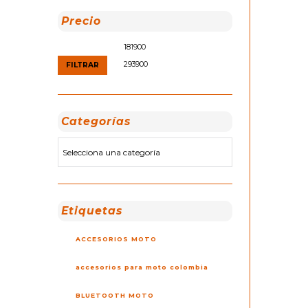
Precio
Precio
Precio
mínimo
máximo
FILTRAR
Categorías
Etiquetas
ACCESORIOS MOTO
accesorios para moto colombia
BLUETOOTH MOTO