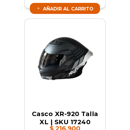
AÑADIR AL CARRITO
Casco XR-920 Talla
XL | SKU 17240
$
216.900