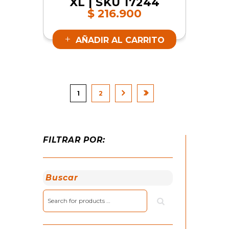
XL | SKU 17244
$
216.900
AÑADIR AL CARRITO
1
2
FILTRAR POR:
Buscar