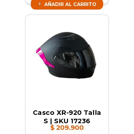
AÑADIR AL CARRITO
Casco XR-920 Talla
S | SKU 17236
$
209.900