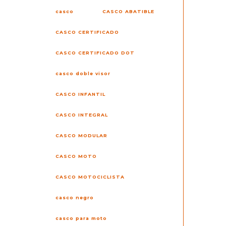
casco
CASCO ABATIBLE
CASCO CERTIFICADO
CASCO CERTIFICADO DOT
casco doble visor
CASCO INFANTIL
CASCO INTEGRAL
CASCO MODULAR
CASCO MOTO
CASCO MOTOCICLISTA
casco negro
casco para moto