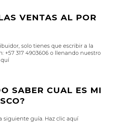
LAS VENTAS AL POR
ibuidor, solo tienes que escribir a la
n: +57 317 4903606 o llenando nuestro
aquí
O SABER CUAL ES MI
ASCO?
a siguiente guía. Haz clic aquí