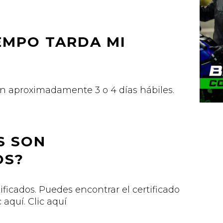
EMPO TARDA MI
n aproximadamente 3 o 4 días hábiles.
S SON
OS?
ificados. Puedes encontrar el certificado
aquí. Clic aquí