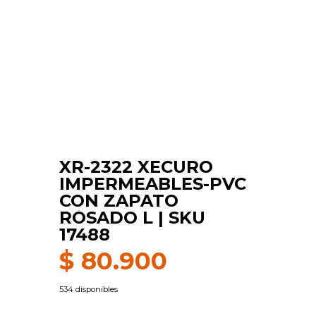
XR-2322 XECURO
IMPERMEABLES-PVC
CON ZAPATO
ROSADO L | SKU
17488
$
80.900
534 disponibles
XR-