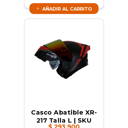
AÑADIR AL CARRITO
Casco Abatible XR-
217 Talla L | SKU
$
293.900