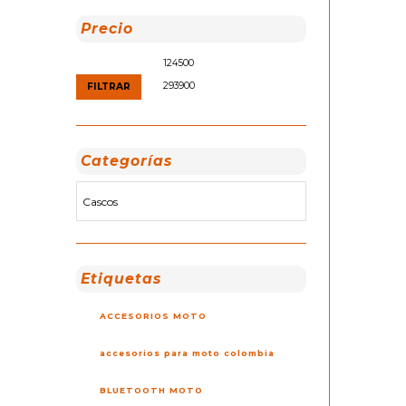
Precio
Precio
Precio
mínimo
máximo
FILTRAR
Categorías
Etiquetas
ACCESORIOS MOTO
accesorios para moto colombia
BLUETOOTH MOTO