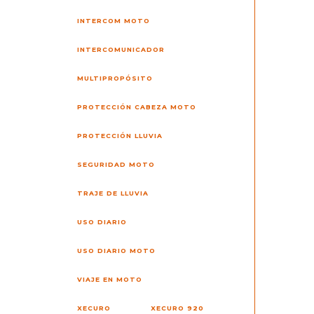
INTERCOM MOTO
INTERCOMUNICADOR
MULTIPROPÓSITO
PROTECCIÓN CABEZA MOTO
PROTECCIÓN LLUVIA
SEGURIDAD MOTO
TRAJE DE LLUVIA
USO DIARIO
USO DIARIO MOTO
VIAJE EN MOTO
XECURO
XECURO 920