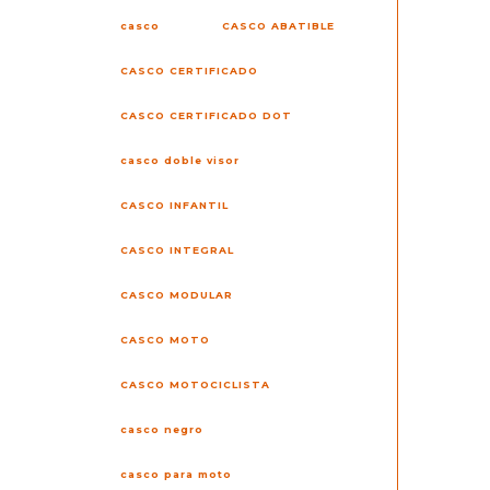
casco
CASCO ABATIBLE
CASCO CERTIFICADO
CASCO CERTIFICADO DOT
casco doble visor
CASCO INFANTIL
CASCO INTEGRAL
CASCO MODULAR
CASCO MOTO
CASCO MOTOCICLISTA
casco negro
casco para moto