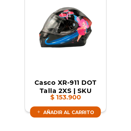
Casco XR-911 DOT
Talla 2XS | SKU
$
153.900
XC0-911XXXXXX-
004341
AÑADIR AL CARRITO