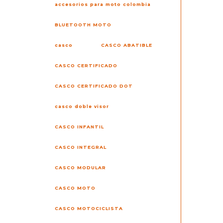
accesorios para moto colombia
BLUETOOTH MOTO
casco
CASCO ABATIBLE
CASCO CERTIFICADO
CASCO CERTIFICADO DOT
casco doble visor
CASCO INFANTIL
CASCO INTEGRAL
CASCO MODULAR
CASCO MOTO
CASCO MOTOCICLISTA