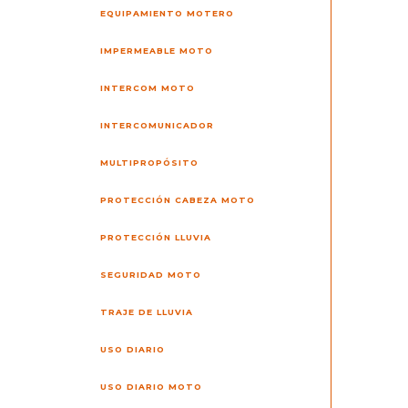
EQUIPAMIENTO MOTERO
IMPERMEABLE MOTO
INTERCOM MOTO
INTERCOMUNICADOR
MULTIPROPÓSITO
PROTECCIÓN CABEZA MOTO
PROTECCIÓN LLUVIA
SEGURIDAD MOTO
TRAJE DE LLUVIA
USO DIARIO
USO DIARIO MOTO