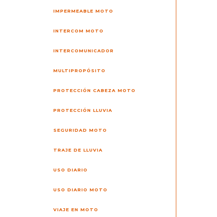
IMPERMEABLE MOTO
INTERCOM MOTO
INTERCOMUNICADOR
MULTIPROPÓSITO
PROTECCIÓN CABEZA MOTO
PROTECCIÓN LLUVIA
SEGURIDAD MOTO
TRAJE DE LLUVIA
USO DIARIO
USO DIARIO MOTO
VIAJE EN MOTO