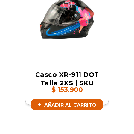
Casco XR-911 DOT
Talla 2XS | SKU
$
153.900
XC0-911XXXXXX-
004341
AÑADIR AL CARRITO