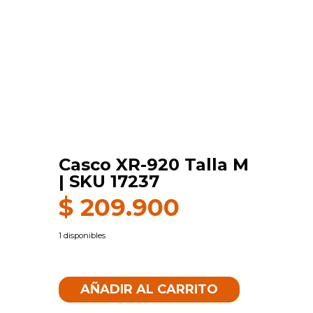
Casco XR-920 Talla M
| SKU 17237
$
209.900
1 disponibles
Casco
XR-
AÑADIR AL CARRITO
920
Talla