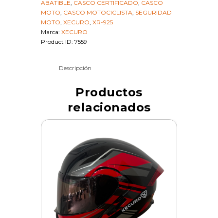
ABATIBLE
,
CASCO CERTIFICADO
,
CASCO
SKU
MOTO
,
CASCO MOTOCICLISTA
,
SEGURIDAD
17347
MOTO
,
XECURO
,
XR-925
cantidad
Marca:
XECURO
Product ID:
7559
Descripción
Productos
relacionados