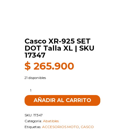
Casco XR-925 SET
DOT Talla XL | SKU
17347
$
265.900
21 disponibles
Casco
XR-
AÑADIR AL CARRITO
925
SET
DOT
SKU:
17347
Talla
Categoría:
Abatibles
XL
Etiquetas:
ACCESORIOS MOTO
,
CASCO
|