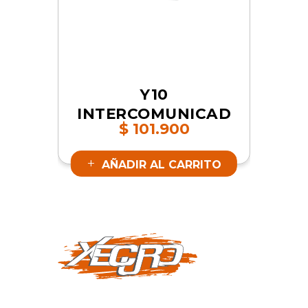
Y10
INTERCOMUNICAD
$
101.900
ORES | SKU 16842
AÑADIR AL CARRITO