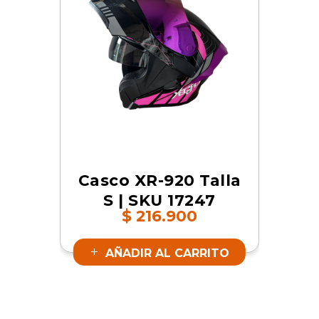
Casco XR-920 Talla
S | SKU 17247
$
216.900
AÑADIR AL CARRITO