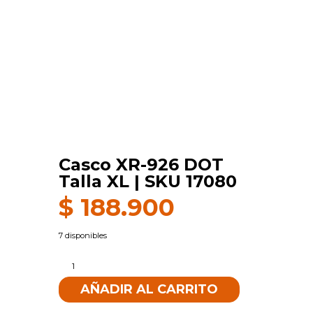
Casco XR-926 DOT
Talla XL | SKU 17080
$
188.900
7 disponibles
Casco
XR-
AÑADIR AL CARRITO
926
DOT