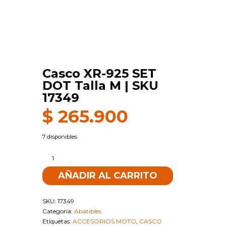
Casco XR-925 SET
DOT Talla M | SKU
17349
$
265.900
7 disponibles
Casco
XR-
AÑADIR AL CARRITO
925
SET
DOT
SKU:
17349
Talla
Categoría:
Abatibles
M
Etiquetas:
ACCESORIOS MOTO
,
CASCO
|