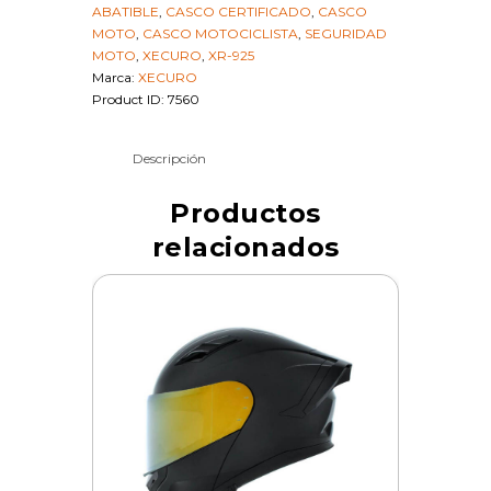
ABATIBLE
,
CASCO CERTIFICADO
,
CASCO
SKU
MOTO
,
CASCO MOTOCICLISTA
,
SEGURIDAD
17349
MOTO
,
XECURO
,
XR-925
cantidad
Marca:
XECURO
Product ID:
7560
Descripción
Productos
relacionados