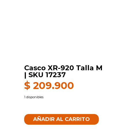
Casco XR-920 Talla M
| SKU 17237
$
209.900
1 disponibles
Casco
XR-
AÑADIR AL CARRITO
920
Talla