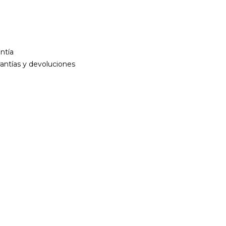
antía
rantías y devoluciones