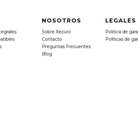
NOSOTROS
LEGALES
tegrales
Sobre Xecuro
Politica de gar
atibles
Contacto
Políticas de ga
s
Preguntas Frecuentes
Blog